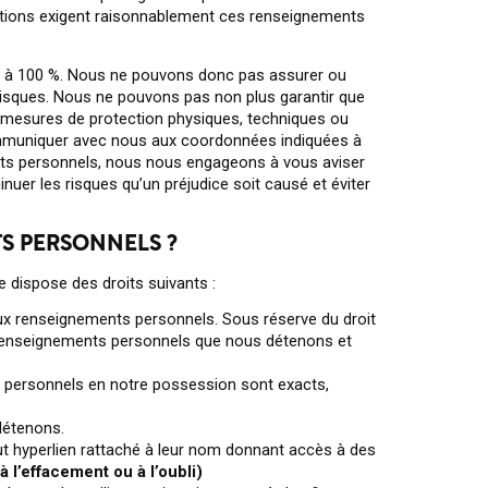
ctions exigent raisonnablement ces renseignements
es à 100 %. Nous ne pouvons donc pas assurer ou
risques. Nous ne pouvons pas non plus garantir que
os mesures de protection physiques, techniques ou
communiquer avec nous aux coordonnées indiquées à
ents personnels, nous nous engageons à vous aviser
uer les risques qu’un préjudice soit causé et éviter
TS PERSONNELS ?
 dispose des droits suivants :
aux renseignements personnels. Sous réserve du droit
s renseignements personnels que nous détenons et
 personnels en notre possession sont exacts,
détenons.
ut hyperlien rattaché à leur nom donnant accès à des
 à l’effacement ou à l’oubli)