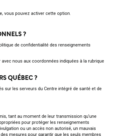
ée, vous pouvez activer cette option.
.
ONNELS ?
itique de confidentialité des renseignements
r avec nous aux coordonnées indiquées à la rubrique
RS QUÉBEC ?
s sur les serveurs du Centre intégré de santé et de
is, tant au moment de leur transmission qu’une
ppropriées pour protéger les renseignements
divulgation ou un accès non autorisé, un mauvais
s des mesures pour garantir que les seuls membres