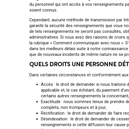
du personnel qui ont accès à vos renseignements pe
soient connus.
Cependant, aucune méthode de transmission par Inte
garantir la sécurité des renseignements que vous no
de tels renseignements ne seront pas consultés, obte
administratives. Si vous avez des raisons de croir
la rubrique « Comment communiquer avec nous ». S’i
dans les meilleurs délais suite à notre connaissance
que de nouveaux incidents de même nature ne se pr
QUELS DROITS UNE PERSONNE DÉTI
Dans certaines circonstances et conformément aux l
Accès : le droit de demander si nous traitons
applicable et, le cas échéant, du paiement d
certains autres renseignements la concernant;
Exactitude : nous sommes tenus de prendre d
complets, non trompeurs et à jour;
Rectification : le droit de demander de faire 
Désindexation : le droit de demander de cesse
renseignements si cette diffusion leur cause p