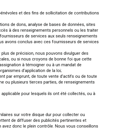
névoles et des fins de sollicitation de contributions
ations de dons, analyse de bases de données, sites
accès à des renseignements personnels ou les traiter
 fournisseurs de services aux seuls renseignements
nous avons conclus avec ces fournisseurs de services
ur plus de précision, nous pouvons divulguer des
ales, ou si nous croyons de bonne foi que cette
e assignation à témoigner ou à un mandat de
ganismes d’application de la loi;
ent par emprunt, de toute vente d’actifs ou de toute
 une ou plusieurs tierces parties, de renseignements
e applicable pour lesquels ils ont été collectés, ou à
milaires sur votre disque dur pour collecter ou
ttent de diffuser des publicités pertinentes et
en avez donc le plein contrôle. Nous vous conseillons