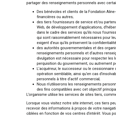
partager des renseignements personnels avec certain
Des bénévoles et clients de la Fondation Aline
financières ou autres;
des tiers fournisseurs de service et/ou parte
Web, de développement d’applications, d’héberg
dans le cadre des services qu’ils nous fourni
qui sont raisonnablement nécessaires pour leu
exigent d’eux qu’ils préservent la confidential
des autorités gouvernementales et des organisme
renseignements personnels et d’autres rensei
divulgation est nécessaire pour respecter les 
perquisition du gouvernement, ou autrement pou
L’acquéreur, le successeur ou le cessionnaire 
opération semblable, ainsi qu’en cas d’insolvab
personnels à titre d’actif commercial;
Nous n’utiliserons les renseignements personnels 
des fins compatibles avec cet objectif principal
L’organisme utilise les services de sites tiers, co
Lorsque vous visitez notre site internet, ces tiers pe
recevoir des informations à propos de votre navigation
ciblées en fonction de vos centres d’intérêt. Vous po