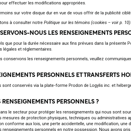
pour effectuer les modifications appropriées.
moins sur votre disque dur en vue de vous offrir de la publicité cibl
tons à consulter notre
Politique sur les témoins (cookies – voir p. 10)
SERVONS-NOUS LES RENSEIGNEMENTS PERS
que pour la durée nécessaire aux fins prévues dans la présente Pol
 légales et réglementaires.
nous conservons les renseignements personnels, veuillez communique
IGNEMENTS PERSONNELS ET TRANSFERTS HO
sont conservés via la plate-forme Prodon de Logylis inc. et hébergé
 RENSEIGNEMENTS PERSONNELS ?
ns le secteur pour protéger les renseignements qui nous sont soum
 mesures de protection physiques, techniques ou administratives a
n conforme aux lois, une perte accidentelle, une modification, une 
des renseignements personnels en notre possession. Nous avons pri