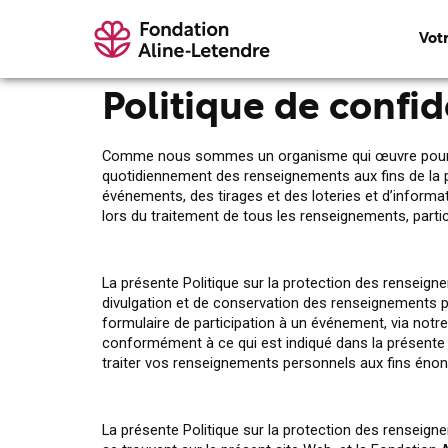
Vot
Politique de confid
Comme nous sommes un organisme qui œuvre pour recue
quotidiennement des renseignements aux fins de la pr
événements, des tirages et des loteries et d’inform
lors du traitement de tous les renseignements, part
La présente Politique sur la protection des renseign
divulgation et de conservation des renseignements p
formulaire de participation à un événement, via notr
conformément à ce qui est indiqué dans la présente Po
traiter vos renseignements personnels aux fins énon
La présente Politique sur la protection des renseigne