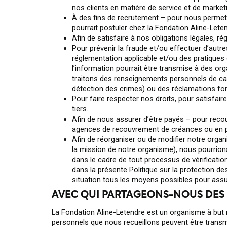
nos clients en matière de service et de marke
À des fins de recrutement – pour nous permett
pourrait postuler chez la Fondation Aline-Leten
Afin de satisfaire à nos obligations légales, r
Pour prévenir la fraude et/ou effectuer d’autr
réglementation applicable et/ou des pratiques
l’information pourrait être transmise à des or
traitons des renseignements personnels de ca
détection des crimes) ou des réclamations fon
Pour faire respecter nos droits, pour satisfai
tiers.
Afin de nous assurer d’être payés – pour recou
agences de recouvrement de créances ou en pr
Afin de réorganiser ou de modifier notre orga
la mission de notre organisme), nous pourrions
dans le cadre de tout processus de vérificatio
dans la présente Politique sur la protection 
situation tous les moyens possibles pour assu
AVEC QUI PARTAGEONS-NOUS DES
La Fondation Aline-Letendre est un organisme à but
personnels que nous recueillons peuvent être transmi