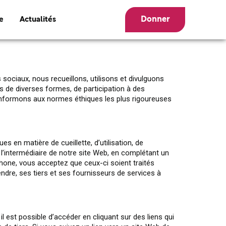
Donner
e
Actualités
ociaux, nous recueillons, utilisons et divulguons
s de diverses formes, de participation à des
conformons aux normes éthiques les plus rigoureuses
 en matière de cueillette, d’utilisation, de
’intermédiaire de notre site Web, en complétant un
phone, vous acceptez que ceux-ci soient traités
endre, ses tiers et ses fournisseurs de services à
l est possible d’accéder en cliquant sur des liens qui