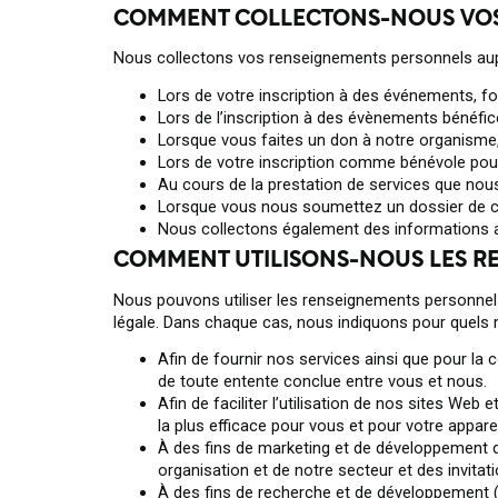
COMMENT COLLECTONS-NOUS VOS
Nous collectons vos renseignements personnels aup
Lors de votre inscription à des événements, fo
Lors de l’inscription à des évènements bénéfic
Lorsque vous faites un don à notre organisme,
Lors de votre inscription comme bénévole pou
Au cours de la prestation de services que nou
Lorsque vous nous soumettez un dossier de c
Nous collectons également des informations ac
COMMENT UTILISONS-NOUS LES R
Nous pouvons utiliser les renseignements personnels
légale. Dans chaque cas, nous indiquons pour quels 
Afin de fournir nos services ainsi que pour la
de toute entente conclue entre vous et nous.
Afin de faciliter l’utilisation de nos sites We
la plus efficace pour vous et pour votre apparei
À des fins de marketing et de développement de
organisation et de notre secteur et des invita
À des fins de recherche et de développement (