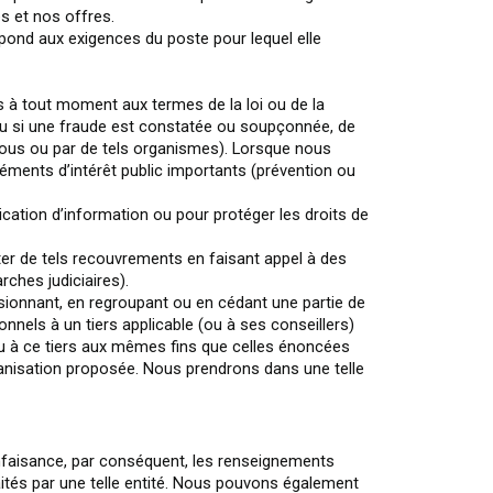
s et nos offres.
pond aux exigences du poste pour lequel elle
s à tout moment aux termes de la loi ou de la
ou si une fraude est constatée ou soupçonnée, de
 nous ou par de tels organismes). Lorsque nous
ments d’intérêt public importants (prévention ou
cation d’information ou pour protéger les droits de
uter de tels recouvrements en faisant appel à des
ches judiciaires).
sionnant, en regroupant ou en cédant une partie de
nnels à un tiers applicable (ou à ses conseillers)
 ou à ce tiers aux mêmes fins que celles énoncées
ganisation proposée. Nous prendrons dans une telle
nfaisance, par conséquent, les renseignements
aités par une telle entité. Nous pouvons également