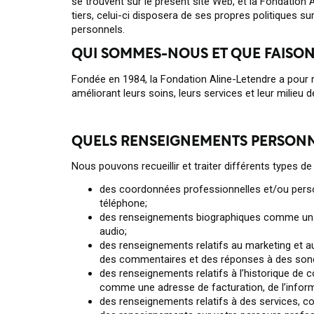
se trouvent sur le présent site Web, et la Fondation 
tiers, celui-ci disposera de ses propres politiques
personnels.
QUI SOMMES-NOUS ET QUE FAISON
Fondée en 1984, la Fondation Aline-Letendre a pour m
améliorant leurs soins, leurs services et leur milieu de
QUELS RENSEIGNEMENTS PERSONN
Nous pouvons recueillir et traiter différents types d
des coordonnées professionnelles et/ou perso
téléphone;
des renseignements biographiques comme un ti
audio;
des renseignements relatifs au marketing et
des commentaires et des réponses à des son
des renseignements relatifs à l’historique de c
comme une adresse de facturation, de l’infor
des renseignements relatifs à des services, 