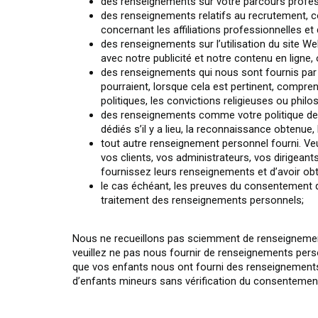
des renseignements sur votre parcours professio
des renseignements relatifs au recrutement, c
concernant les affiliations professionnelles e
des renseignements sur l’utilisation du site W
avec notre publicité et notre contenu en ligne
des renseignements qui nous sont fournis par 
pourraient, lorsque cela est pertinent, compre
politiques, les convictions religieuses ou philo
des renseignements comme votre politique de d
dédiés s’il y a lieu, la reconnaissance obtenue
tout autre renseignement personnel fourni. V
vos clients, vos administrateurs, vos dirigean
fournissez leurs renseignements et d’avoir o
le cas échéant, les preuves du consentement 
traitement des renseignements personnels;
Nous ne recueillons pas sciemment de renseignemen
veuillez ne pas nous fournir de renseignements pers
que vos enfants nous ont fourni des renseignements
d’enfants mineurs sans vérification du consenteme