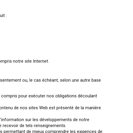
it :
pris notre site Internet.
nsentement ou, le cas échéant, selon une autre base
 y compris pour exécuter nos obligations découlant
e contenu de nos sites Web est présenté de la manière
 l’information sur les développements de notre
e recevoir de tels renseignements.
yses permettant de mieux comprendre les exigences de