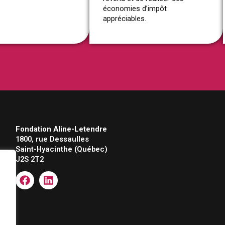
économies d’impôt
appréciables.
Fondation Aline-Letendre
1800, rue Dessaulles
Saint-Hyacinthe (Québec)
J2S 2T2