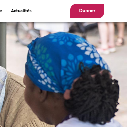
Donner
e
Actualités