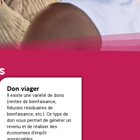
s
Don viager
Il existe une variété de dons
(rentes de bienfaisance,
fiducies résiduaires de
bienfaisance, etc.). Ce type de
don vous permet de générer un
revenu et de réaliser des
économies d’impôt
appréciables.