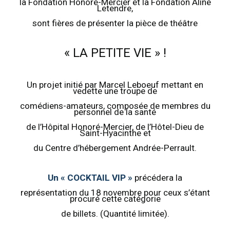
la Fondation Honoré-Mercier et la Fondation Aline
Letendre,
sont fières de présenter la pièce de théâtre
« LA PETITE VIE » !
Un projet initié par Marcel Leboeuf mettant en
vedette une troupe de
comédiens-amateurs, composée de membres du
personnel de la santé
de l’Hôpital Honoré-Mercier, de l’Hôtel-Dieu de
Saint-Hyacinthe et
du Centre d’hébergement Andrée-Perrault.
Un « COCKTAIL VIP »
précédera la
représentation du 18 novembre pour ceux s’étant
procuré cette catégorie
de billets. (Quantité limitée).