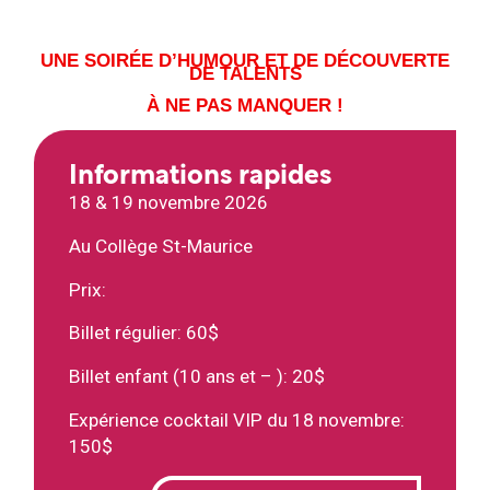
UNE SOIRÉE D’HUMOUR ET DE DÉCOUVERTE
DE TALENTS
À NE PAS MANQUER !
Informations rapides
18 & 19 novembre 2026
Au Collège St-Maurice
Prix:
Billet régulier: 60$
Billet enfant (10 ans et – ): 20$
Expérience cocktail VIP du 18 novembre:
150$