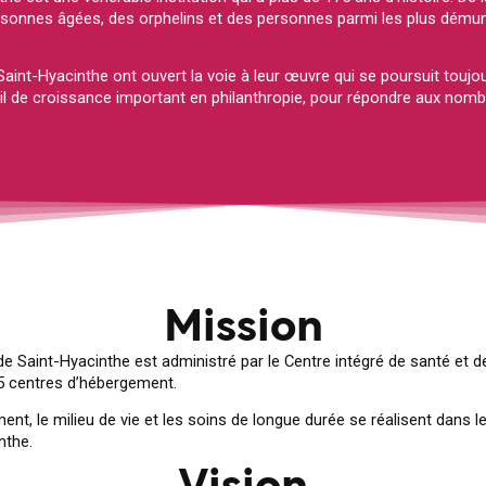
ersonnes âgées, des orphelins et des personnes parmi les plus démun
aint-Hyacinthe ont ouvert la voie à leur œuvre qui se poursuit toujour
il de croissance important en philanthropie, pour répondre aux nombr
Mission
de Saint-Hyacinthe est administré par le Centre intégré de santé et d
15 centres d’hébergement.
nt, le milieu de vie et les soins de longue durée se réalisent dans le
nthe.