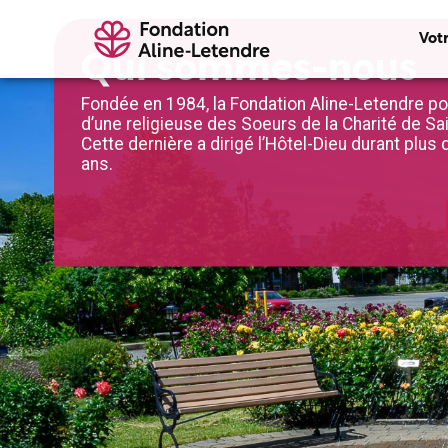
Vot
Qui sommes-nous
Fondée en 1984, la Fondation Aline-Letendre po
d’une religieuse des Soeurs de la Charité de Sa
Cette dernière a dirigé l’Hôtel-Dieu durant plus
ans.