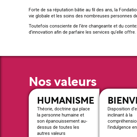
Forte de sa réputation bâtie au fil des ans, la Fondati
vie globale et les soins des nombreuses personnes de
Toutefois consciente de l’ère changeante et du contex
d’innovation afin de parfaire les services qu’elle offre.
Nos valeurs
HUMANISME
BIENV
Théorie, doctrine qui place
Disposition d’e
la personne humaine et
inclinant à la
son épanouissement au-
compréhension
dessus de toutes les
l’indulgence en
autres valeurs