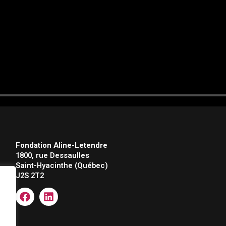
Fondation Aline-Letendre
1800, rue Dessaulles
Saint-Hyacinthe (Québec)
J2S 2T2