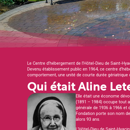
Le Centre d’hébergement de l’Hôtel-Dieu de Saint-Hya
Devenu établissement public en 1964, ce centre d’héb
comportement, une unité de courte durée gériatrique qui
Qui était Aline Let
Elle était une économe dévo
(1891 – 1984) occupe tout au
générale de 1936 à 1966 et d
Fondation porte son nom depu
alors 93 ans.
L’Hôtel-Dieu de Saint-Hyacin