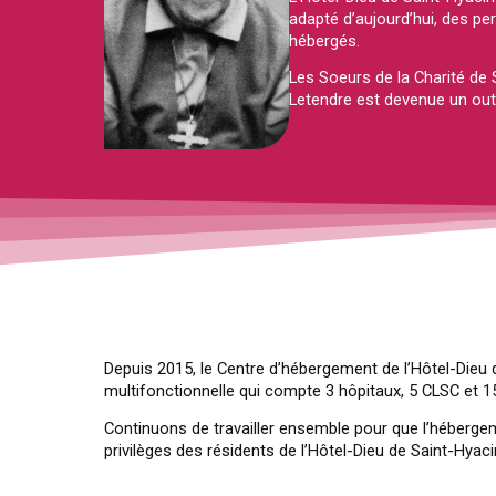
adapté d’aujourd’hui, des p
hébergés.
Les Soeurs de la Charité de S
Letendre est devenue un out
Depuis 2015, le Centre d’hébergement de l’Hôtel-Dieu 
multifonctionnelle qui compte 3 hôpitaux, 5 CLSC et 
Continuons de travailler ensemble pour que l’hébergeme
privilèges des résidents de l’Hôtel-Dieu de Saint-Hyaci