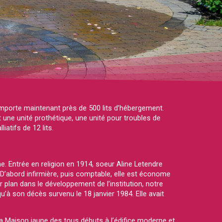
omporte maintenant près de 500 lits d’hébergement.
une unité prothétique, une unité pour troubles de
atifs de 12 lits.
 Entrée en religion en 1914, soeur Aline Letendre
 D’abord infirmière, puis comptable, elle est économe
 plan dans le développement de l’institution, notre
u’à son décès survenu le 18 janvier 1984. Elle avait
 la Maison jaune des tous débuts à l’édifice moderne et