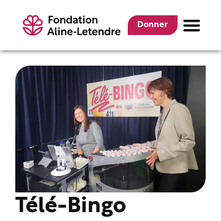
Donner
Télé-Bingo