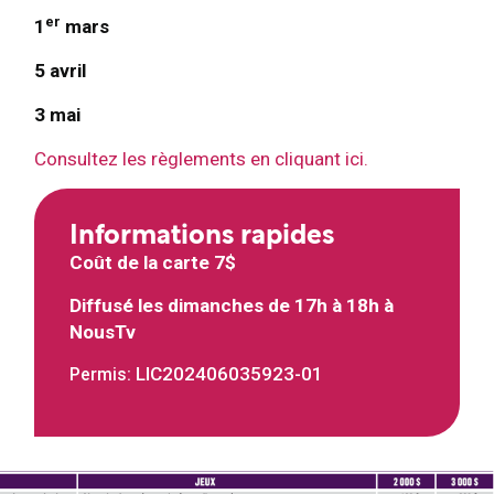
er
1
mars
5 avril
3 mai
Consultez les règlements en cliquant ici.
Informations rapides
Coût de la carte 7$
Diffusé les dimanches de 17h à 18h à
NousTv
LIC202406035923-01
Permis: